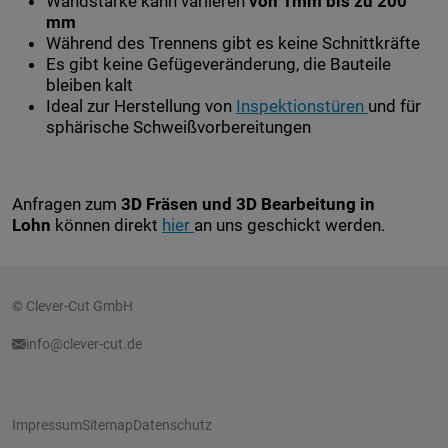
Wandstärke kann variieren
von 1mm bis zu 200
mm
Während des Trennens gibt es keine Schnittkräfte
Es gibt keine Gefügeveränderung, die Bauteile
bleiben kalt
Ideal zur Herstellung von
Inspektionstüren
und für
sphärische Schweißvorbereitungen
Anfragen zum
3D Fräsen und 3D Bearbeitung in
Lohn
können direkt
hier
an uns geschickt werden.
© Clever-Cut GmbH
info@clever-cut.de
Impressum
Sitemap
Datenschutz