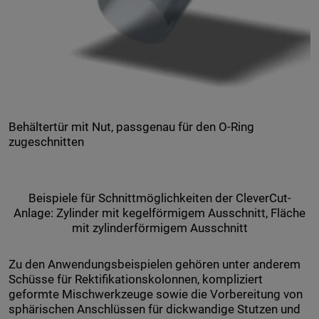
Behältertür mit Nut, passgenau für den O-Ring
zugeschnitten
Beispiele für Schnittmöglichkeiten der CleverCut-
Anlage: Zylinder mit kegelförmigem Ausschnitt, Fläche
mit zylinderförmigem Ausschnitt
Zu den Anwendungsbeispielen gehören unter anderem
Schüsse für Rektifikationskolonnen, kompliziert
geformte Mischwerkzeuge sowie die Vorbereitung von
sphärischen Anschlüssen für dickwandige Stutzen und