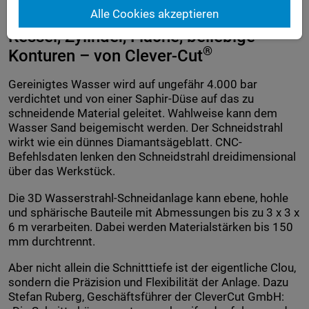
Alle Cookies akzeptieren
Kessel, Zylinder, Fläche, beliebige
®
Konturen – von Clever-Cut
Gereinigtes Wasser wird auf ungefähr 4.000 bar
verdichtet und von einer Saphir-Düse auf das zu
schneidende Material geleitet. Wahlweise kann dem
Wasser Sand beigemischt werden. Der Schneidstrahl
wirkt wie ein dünnes Diamantsägeblatt. CNC-
Befehlsdaten lenken den Schneidstrahl dreidimensional
über das Werkstück.
Die 3D Wasserstrahl-Schneidanlage kann ebene, hohle
und sphärische Bauteile mit Abmessungen bis zu 3 x 3 x
6 m verarbeiten. Dabei werden Materialstärken bis 150
mm durchtrennt.
Aber nicht allein die Schnitttiefe ist der eigentliche Clou,
sondern die Präzision und Flexibilität der Anlage. Dazu
Stefan Ruberg, Geschäftsführer der CleverCut GmbH: