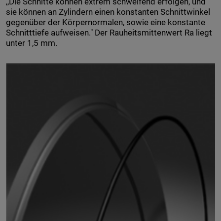
,,Die Schnitte können extrem schweifend erfolgen, und
sie können an Zylindern einen konstanten Schnittwinkel
gegenüber der Körpernormalen, sowie eine konstante
Schnitttiefe aufweisen." Der Rauheitsmittenwert Ra liegt
unter 1,5 mm.